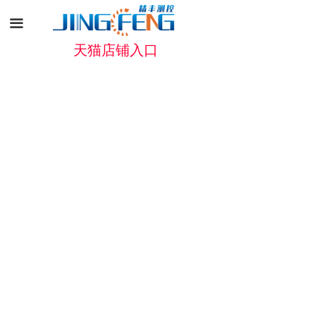
끀
天猫店铺入口