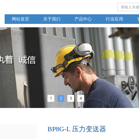
网站首页
关于我们
产品中心
行业应用
1
2
3
4
BP8G-L 压力变送器