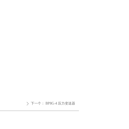
。
下一个：
BP8G-4 压力变送器
ꄲ