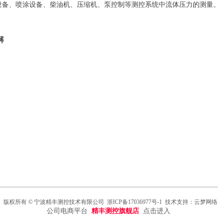
设备、喷涂设备、柴油机、压缩机、泵控制等测控系统中流体压力的测量
解
版权所有 © 宁波精丰测控技术有限公司
浙ICP备17036977号
-1
技术支持：云梦网络
公司电商平台
精丰测控旗舰店
点击进入