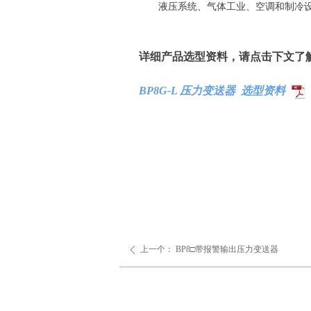
液压系统、气体工业、空调和制冷
详细产品选型资料，请点击下文了
BP8G-L 压力变送器 选型资料
上一个：
BP8□带报警输出压力变送器
ꄴ