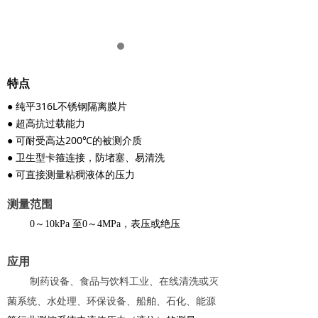
特点
● 纯平316L不锈钢隔离膜片
● 超高抗过载能力
● 可耐受高达200℃的被测介质
● 卫生型卡箍连接，防堵塞、易清洗
● 可直接测量粘稠液体的压力
测量范围
0～10kPa 至0～4MPa，表压或绝压
应用
制药设备、食品与饮料工业、在线清洗或灭
菌系统、水处理、环保设备、船舶、石化、能源