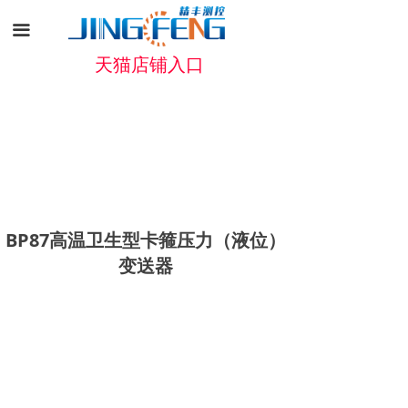
끀
天猫店铺入口
BP87高温卫生型卡箍压力（液位）
变送器