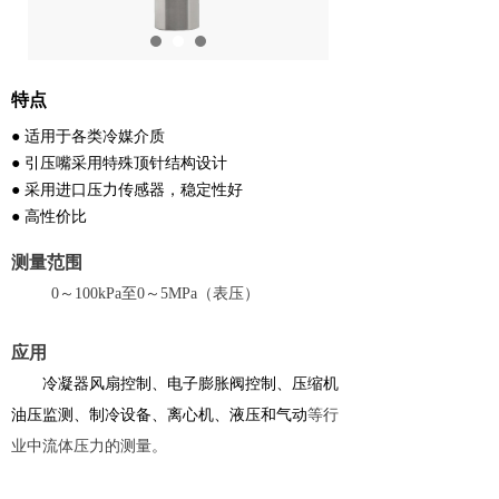
特点
● 适用于各类冷媒介质
● 引压嘴采用特殊顶针结构设计
● 采用进口压力传感器，稳定性好
● 高性价比
测量范围
0～100kPa至0～5MPa（表压）
应用
冷凝器风扇控制、电子膨胀阀控制、压缩机
油压监测、制冷设备、离心机、液压和气动
等行
业中流体压力的测量。