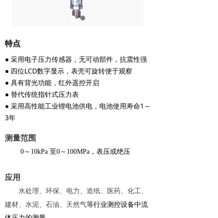
特点
● 采用电子压力传感器，无可动部件，抗震性强
● 四位LCD数字显示，表壳可旋转便于观察
● 具有背光功能，红外遥控开启
● 替代传统指针式压力表
● 采用高性能工业锂电池供电，电池使用寿命1～
3年
测量范围
0～10kPa 至0～100MPa，表压或绝压
应用
水处理、环保、电力、造纸、医药、化工、
建材、水泥、石油、天然气
等行业测控设备中流
体压力的测量。