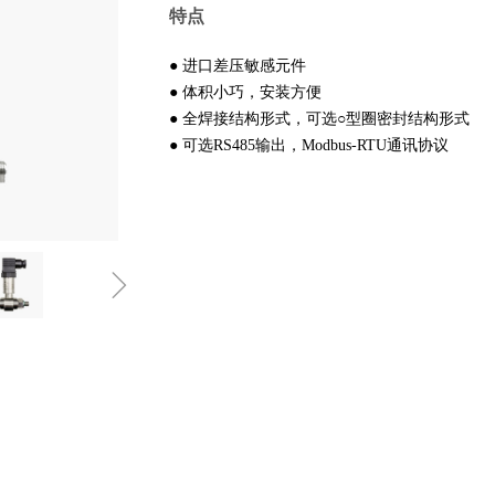
特点
● 进口差压敏感元件
● 体积小巧，安装方便
● 全焊接结构形式，可选○型圈密封结构形式
● 可选RS485输出，Modbus-RTU通讯协议
ꁇ