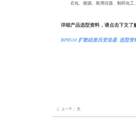
石化、能源、医用仪器、制药化工
详细产品选型资料，请点击下文了
BP8510 扩散硅差压变送器 选型资
上一个：
无
ꄴ