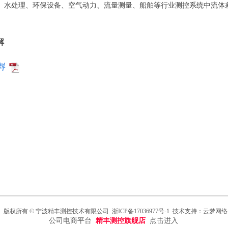
、水处理、环保设备、空气动力、流量测量、船舶等行业测控系统中流体
解
料
版权所有 © 宁波精丰测控技术有限公司
浙ICP备17036977号
-1
技术支持：云梦网络
公司电商平台
精丰测控旗舰店
点击进入