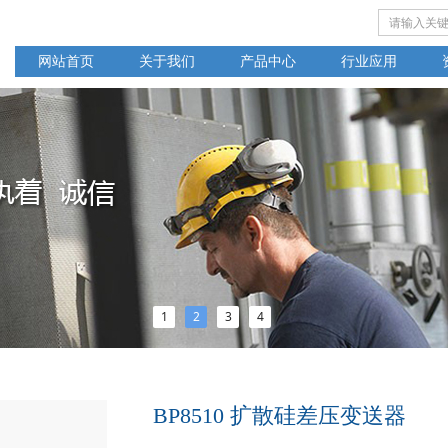
网站首页
关于我们
产品中心
行业应用
1
2
3
4
BP8510 扩散硅差压变送器