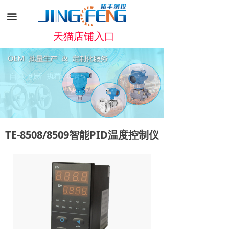
끀
天猫店铺入口
TE-8508/8509智能PID温度控制仪